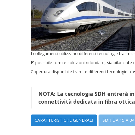
I collegamenti utilizzano differenti tecnologie trasmiss
E' possibile fornire soluzioni ridondate, sia bilanciate
Copertura disponibile tramite differenti tecnologie tras
NOTA: La tecnologia SDH entrerà in en
connettività dedicata in fibra ottica
CARATTERISTICHE GENERALI
SDH DA 15 A 34