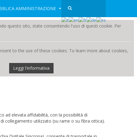
BBLICA AMMINISTRAZIONE
zzando questo sito, state consentendo l'uso di questi cookie. Per
consent to the use of these cookies. To learn more about cookies,
Leggi l'informativa
ad elevata affidabilità, con la possibilità di
 di collegamento utilizzato (su rame o su fibra ottica).
ia Digitale Sincrona), consente di trasportale in