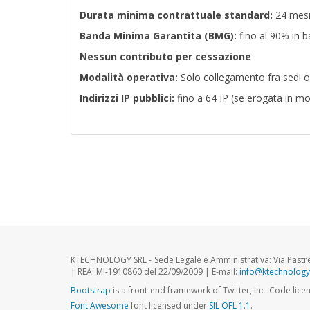
Durata minima contrattuale standard:
24 mesi 
Banda Minima Garantita (BMG):
fino al 90% in b
Nessun contributo per cessazione
Modalità operativa:
Solo collegamento fra sedi 
Indirizzi IP pubblici:
fino a 64 IP (se erogata in m
KTECHNOLOGY SRL - Sede Legale e Amministrativa: Via Pastreng
| REA: MI-1910860 del 22/09/2009 | E-mail:
info@ktechnology.
Bootstrap
is a front-end framework of Twitter, Inc. Code lic
Font Awesome
font licensed under
SIL OFL 1.1
.