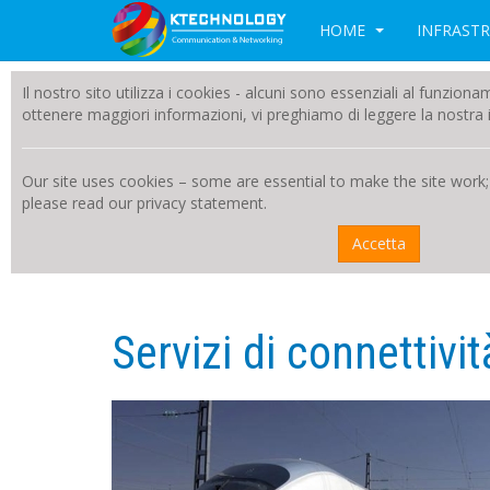
HOME
INFRAST
Il nostro sito utilizza i cookies - alcuni sono essenziali al funzion
ottenere maggiori informazioni, vi preghiamo di leggere la nostra i
Our site uses cookies – some are essential to make the site work;
please read our privacy statement.
Accetta
Servizi di connettiv