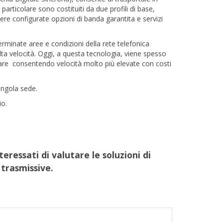
 particolare sono costituiti da due profili di base,
re configurate opzioni di banda garantita e servizi
erminate aree e condizioni della rete telefonica
alta velocità. Oggi, a questa tecnologia, viene spesso
utare consentendo velocità molto più elevate con costi
singola sede.
io.
eressati di valutare le soluzioni di
 trasmissive.