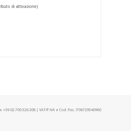
ibuto di attivazione)
ax. +39 02.700.526.308 | VAT/P.IVA e Cod. Fisc. IT06729540960